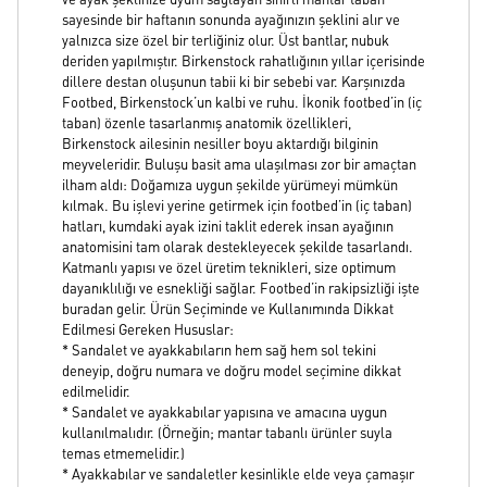
ve ayak şeklinize uyum sağlayan sihirli mantar taban
sayesinde bir haftanın sonunda ayağınızın şeklini alır ve
yalnızca size özel bir terliğiniz olur. Üst bantlar, nubuk
deriden yapılmıştır. Birkenstock rahatlığının yıllar içerisinde
dillere destan oluşunun tabii ki bir sebebi var. Karşınızda
Footbed, Birkenstock’un kalbi ve ruhu. İkonik footbed’in (iç
taban) özenle tasarlanmış anatomik özellikleri,
Birkenstock ailesinin nesiller boyu aktardığı bilginin
meyveleridir. Buluşu basit ama ulaşılması zor bir amaçtan
ilham aldı: Doğamıza uygun şekilde yürümeyi mümkün
kılmak. Bu işlevi yerine getirmek için footbed’in (iç taban)
hatları, kumdaki ayak izini taklit ederek insan ayağının
anatomisini tam olarak destekleyecek şekilde tasarlandı.
Katmanlı yapısı ve özel üretim teknikleri, size optimum
dayanıklılığı ve esnekliği sağlar. Footbed’in rakipsizliği işte
buradan gelir. Ürün Seçiminde ve Kullanımında Dikkat
Edilmesi Gereken Hususlar:
* Sandalet ve ayakkabıların hem sağ hem sol tekini
deneyip, doğru numara ve doğru model seçimine dikkat
edilmelidir.
* Sandalet ve ayakkabılar yapısına ve amacına uygun
kullanılmalıdır. (Örneğin; mantar tabanlı ürünler suyla
temas etmemelidir.)
* Ayakkabılar ve sandaletler kesinlikle elde veya çamaşır