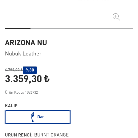
ARIZONA NU
Nubuk Leather
%30
4.799,00 ₺
3.359,30 ₺
Ürün Kodu: 1026732
KALIP
Dar
URUN RENGI:
BURNT ORANGE