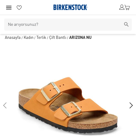
Anasayfa
Kadın
Terlik
Çift Bantlı
ARIZONA NU
/
/
/
/