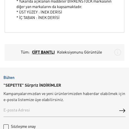
* Yukarıda açıklanan maddeler BIRKENSTOCK markasının
diğer yan markalarını da kapsamaktadır.
* ÜST YÜZEY : İNEK DERİSİ
* İÇ TABAN : İNEK DERİSİ
Tüm:
ÇİFT BANTLI
Koleksiyonunu Görüntüle
Bülten
"SEPETTE" Sürpriz İNDİRİMLER
Kampanyalarımızdan ve yeni ürünlerimizden haberdar olabilmek için
e-posta listemize üye olabilirsiniz.
Sözleşme onay