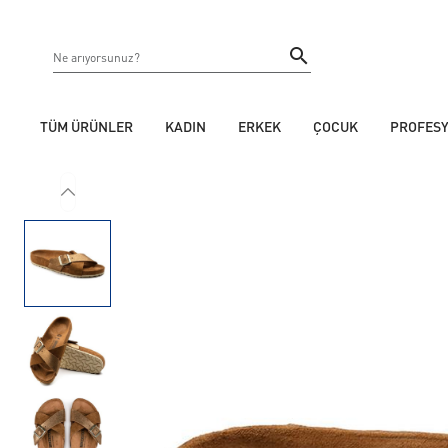
TÜM ÜRÜNLER
KADIN
ERKEK
ÇOCUK
PROFES