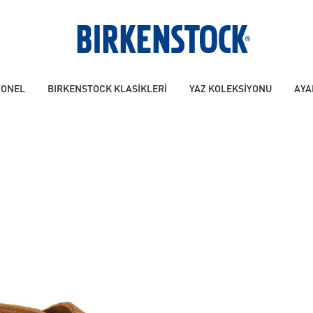
YONEL
BIRKENSTOCK KLASİKLERİ
YAZ KOLEKSİYONU
AYA