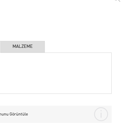
MALZEME
nunu Görüntüle