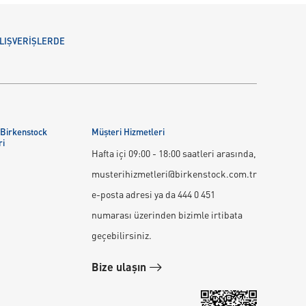
 ALIŞVERİŞLERDE
 Birkenstock
Müşteri Hizmetleri
ri
Hafta içi 09:00 - 18:00 saatleri arasında,
musterihizmetleri@birkenstock.com.tr
e-posta adresi ya da 444 0 451
numarası üzerinden bizimle irtibata
geçebilirsiniz.
Bize ulaşın