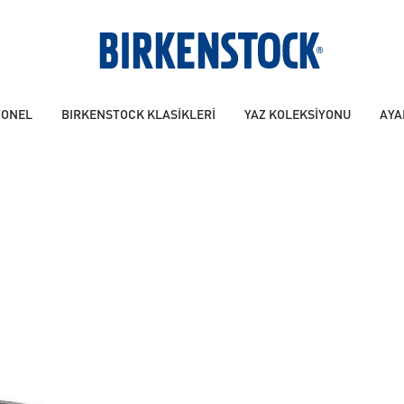
YONEL
BIRKENSTOCK KLASİKLERİ
YAZ KOLEKSİYONU
AYA