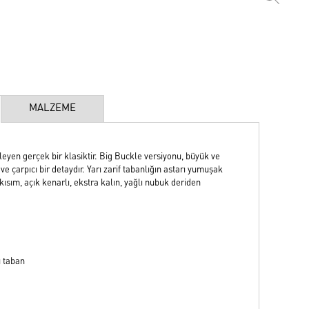
MALZEME
en gerçek bir klasiktir. Big Buckle versiyonu, büyük ve
ve çarpıcı bir detaydır. Yarı zarif tabanlığın astarı yumuşak
kısım, açık kenarlı, ekstra kalın, yağlı nubuk deriden
u taban