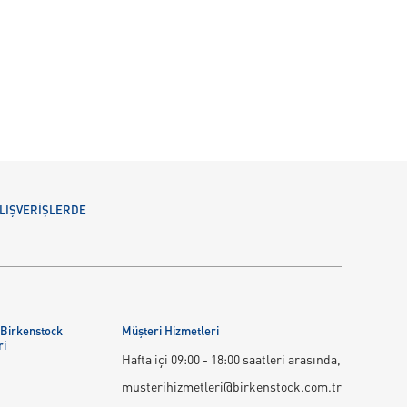
 ALIŞVERİŞLERDE
 Birkenstock
Müşteri Hizmetleri
ri
Hafta içi 09:00 - 18:00 saatleri arasında,
musterihizmetleri@birkenstock.com.tr