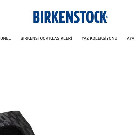
YONEL
BIRKENSTOCK KLASİKLERİ
YAZ KOLEKSİYONU
AYA