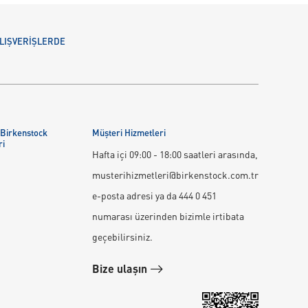
 ALIŞVERİŞLERDE
 Birkenstock
Müşteri Hizmetleri
ri
Hafta içi 09:00 - 18:00 saatleri arasında,
musterihizmetleri@birkenstock.com.tr
e-posta adresi ya da 444 0 451
numarası üzerinden bizimle irtibata
geçebilirsiniz.
Bize ulaşın