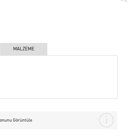
MALZEME
yonunu Görüntüle