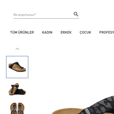
TÜM ÜRÜNLER
KADIN
ERKEK
ÇOCUK
PROFES