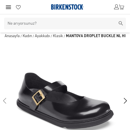
Anasayfa
Kadın
Ayakkabı
Klasik
MANTOVA DROPLET BUCKLE NL HIGH
/
/
/
/