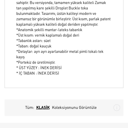
sahiptir. Bu versiyonda, tamamen yüksek kaliteli Zamak
tan yapılmış kare şekilli Droplet Buckle toka
bulunmaktadır. Tasarımı, üstün kaliteyi modern ve
zamansız bir görünümle birleştirir. Üst kısım, parlak patent
kaplamalı yüksek kaliteli doğal deriden yapılmıştır.
*Anatomik şekilli mantar-lateks tabanlık
*Üst kısım: vernik kaplamalı doğal deri
*Tabanlık astarı: süet
*Taban: doğal kauçuk
*Detaylar: ayrı ayrı ayarlanabilir metal pimli tokalı tek
kayış
*Portekiz de üretilmiştir.
* ÜST YÜZEY : İNEK DERİSİ
* İÇ TABAN : İNEK DERİSİ
Tüm:
KLASİK
Koleksiyonunu Görüntüle