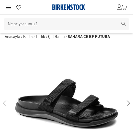
Anasayfa
Kadın
Terlik
Çift Bantlı
SAHARA CE BF FUTURA
/
/
/
/