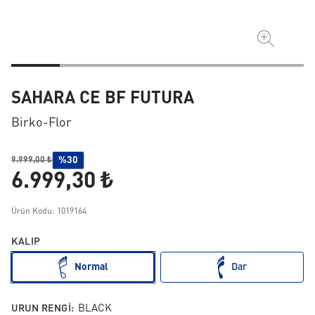
SAHARA CE BF FUTURA
Birko-Flor
%30
9.999,00 ₺
6.999,30 ₺
Ürün Kodu: 1019164
KALIP
Normal
Dar
URUN RENGI:
BLACK