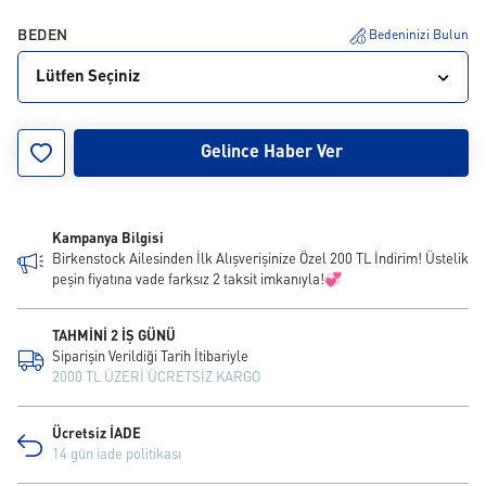
BEDEN
Bedeninizi Bulun
Lütfen Seçiniz
36
37
38
39
40
41
Gelince Haber Ver
Kampanya Bilgisi
Birkenstock Ailesinden İlk Alışverişinize Özel 200 TL İndirim! Üstelik
peşin fiyatına vade farksız 2 taksit imkanıyla!💞
TAHMİNİ 2 İŞ GÜNÜ
Siparişin Verildiği Tarih İtibariyle
2000 TL ÜZERİ ÜCRETSİZ KARGO
Ücretsiz İADE
14 gün iade politikası