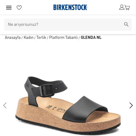
Anasayfa
Kadın
Terlik
Platform Tabanlı
GLENDA NL
/
/
/
/