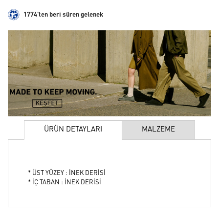
1774'ten beri süren gelenek
ÜRÜN DETAYLARI
MALZEME
* ÜST YÜZEY : İNEK DERİSİ
* İÇ TABAN : İNEK DERİSİ