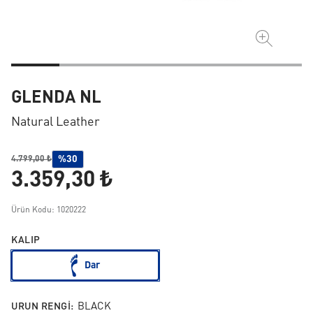
GLENDA NL
Natural Leather
%30
4.799,00 ₺
3.359,30 ₺
Ürün Kodu: 1020222
KALIP
Dar
URUN RENGI:
BLACK