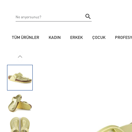
TÜM ÜRÜNLER
KADIN
ERKEK
ÇOCUK
PROFES