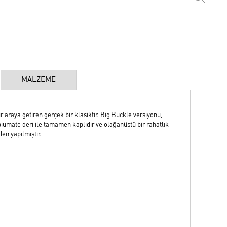
MALZEME
araya getiren gerçek bir klasiktir. Big Buckle versiyonu,
k piumato deri ile tamamen kaplıdır ve olağanüstü bir rahatlık
en yapılmıştır.