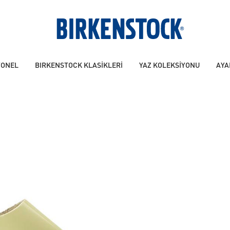
YONEL
BIRKENSTOCK KLASİKLERİ
YAZ KOLEKSİYONU
AYA