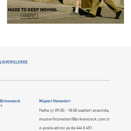
 ALIŞVERİŞLERDE
 Birkenstock
Müşteri Hizmetleri
ri
Hafta içi 09:00 - 18:00 saatleri arasında,
musterihizmetleri@birkenstock.com.tr
e-posta adresi ya da 444 0 451