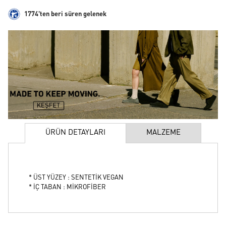
1774'ten beri süren gelenek
ÜRÜN DETAYLARI
MALZEME
* ÜST YÜZEY : SENTETİK VEGAN
* İÇ TABAN : MİKROFİBER