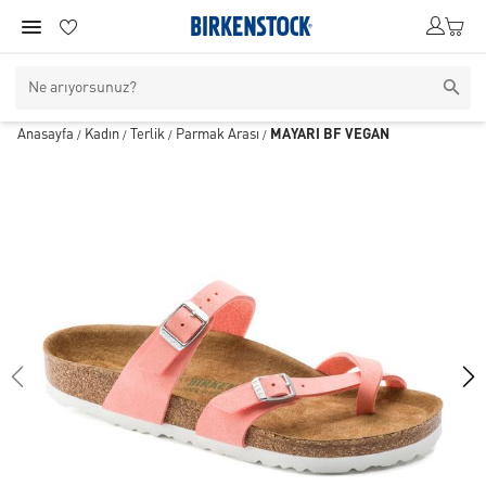
Anasayfa
Kadın
Terlik
Parmak Arası
MAYARI BF VEGAN
/
/
/
/