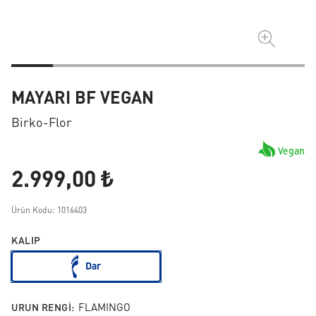
MAYARI BF VEGAN
Birko-Flor
Vegan
2.999,00 ₺
Ürün Kodu: 1016403
KALIP
Dar
URUN RENGI:
FLAMINGO