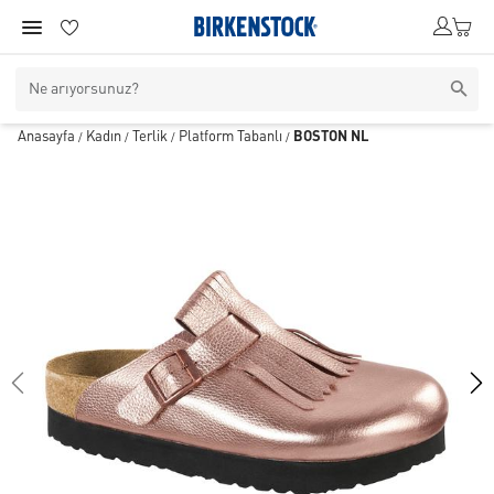
Anasayfa
Kadın
Terlik
Platform Tabanlı
BOSTON NL
/
/
/
/