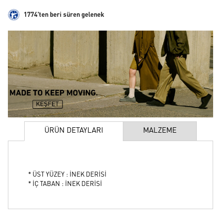
1774'ten beri süren gelenek
ÜRÜN DETAYLARI
MALZEME
* ÜST YÜZEY : İNEK DERİSİ
* İÇ TABAN : İNEK DERİSİ