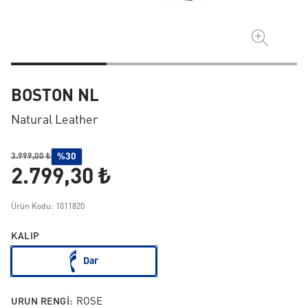
BOSTON NL
Natural Leather
%30
3.999,00 ₺
2.799,30 ₺
Ürün Kodu: 1011820
KALIP
Dar
URUN RENGI:
ROSE