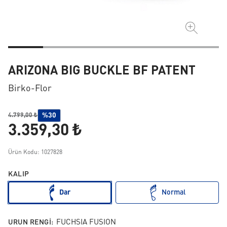
ARIZONA BIG BUCKLE BF PATENT
Birko-Flor
%30
4.799,00 ₺
3.359,30 ₺
Ürün Kodu: 1027828
KALIP
Dar
Normal
URUN RENGI:
FUCHSIA FUSION