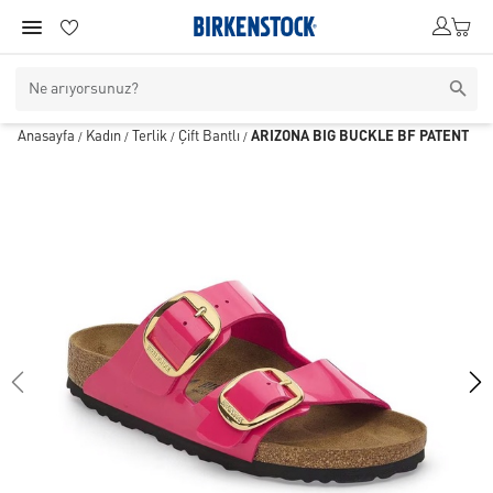
Anasayfa
Kadın
Terlik
Çift Bantlı
ARIZONA BIG BUCKLE BF PATENT
/
/
/
/