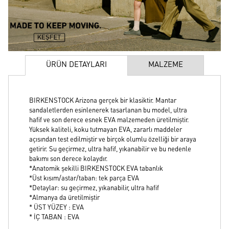
ÜRÜN DETAYLARI
MALZEME
BIRKENSTOCK Arizona gerçek bir klasiktir. Mantar
sandaletlerden esinlenerek tasarlanan bu model, ultra
hafif ve son derece esnek EVA malzemeden üretilmiştir.
Yüksek kaliteli, koku tutmayan EVA, zararlı maddeler
açısından test edilmiştir ve birçok olumlu özelliği bir araya
getirir. Su geçirmez, ultra hafif, yıkanabilir ve bu nedenle
bakımı son derece kolaydır.
*Anatomik şekilli BIRKENSTOCK EVA tabanlık
*Üst kısım/astar/taban: tek parça EVA
*Detaylar: su geçirmez, yıkanabilir, ultra hafif
*Almanya da üretilmiştir
* ÜST YÜZEY : EVA
* İÇ TABAN : EVA