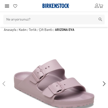
Anasayfa
Kadın
Terlik
Çift Bantlı
ARIZONA EVA
/
/
/
/