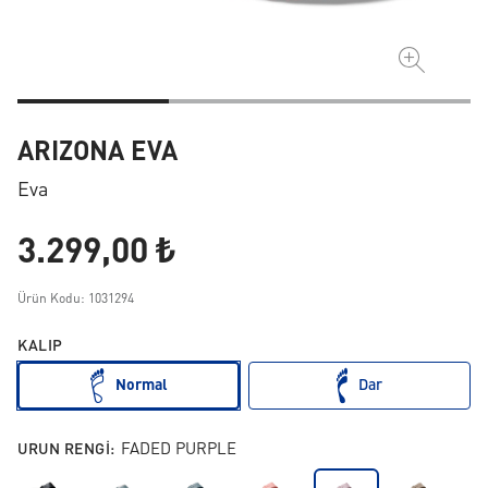
ARIZONA EVA
Eva
3.299,00 ₺
Ürün Kodu: 1031294
KALIP
Normal
Dar
URUN RENGI:
FADED PURPLE