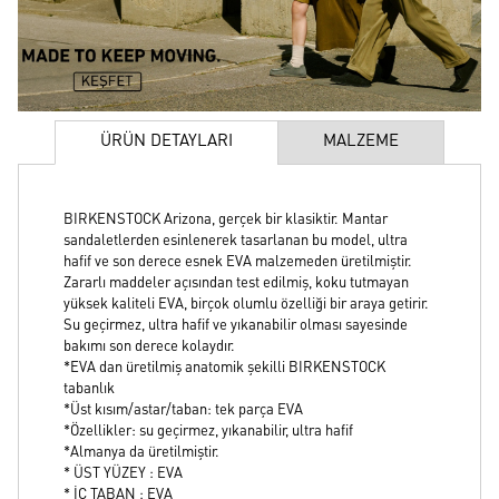
ÜRÜN DETAYLARI
MALZEME
BIRKENSTOCK Arizona, gerçek bir klasiktir. Mantar
sandaletlerden esinlenerek tasarlanan bu model, ultra
hafif ve son derece esnek EVA malzemeden üretilmiştir.
Zararlı maddeler açısından test edilmiş, koku tutmayan
yüksek kaliteli EVA, birçok olumlu özelliği bir araya getirir.
Su geçirmez, ultra hafif ve yıkanabilir olması sayesinde
bakımı son derece kolaydır.
*EVA dan üretilmiş anatomik şekilli BIRKENSTOCK
tabanlık
*Üst kısım/astar/taban: tek parça EVA
*Özellikler: su geçirmez, yıkanabilir, ultra hafif
*Almanya da üretilmiştir.
* ÜST YÜZEY : EVA
* İÇ TABAN : EVA