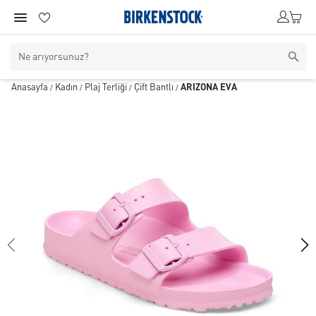
Anasayfa
Kadın
Plaj Terliği
Çift Bantlı
ARIZONA EVA
/
/
/
/