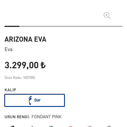
ARIZONA EVA
Eva
3.299,00 ₺
Ürün Kodu: 1027355
KALIP
Dar
URUN RENGI:
FONDANT PINK