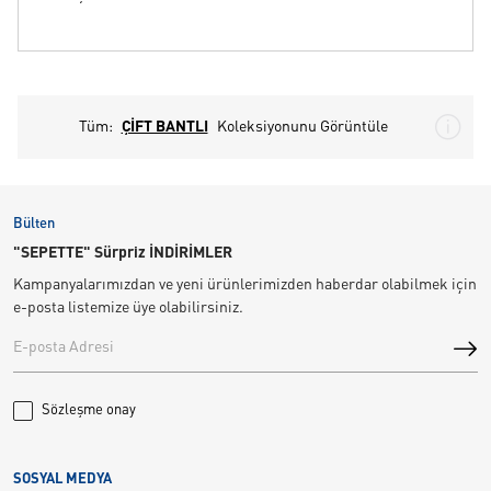
Tüm:
ÇİFT BANTLI
Koleksiyonunu Görüntüle
Bülten
"SEPETTE" Sürpriz İNDİRİMLER
Kampanyalarımızdan ve yeni ürünlerimizden haberdar olabilmek için
e-posta listemize üye olabilirsiniz.
Sözleşme onay
SOSYAL MEDYA