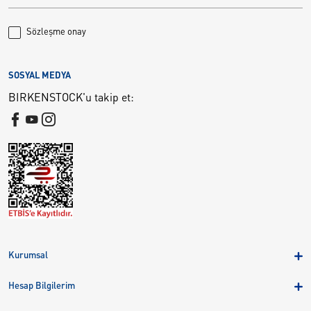
Sözleşme onay
SOSYAL MEDYA
BIRKENSTOCK'u takip et:
Kurumsal
Hakkımızda
Hesap Bilgilerim
Kampanyalar
Üye Girişi