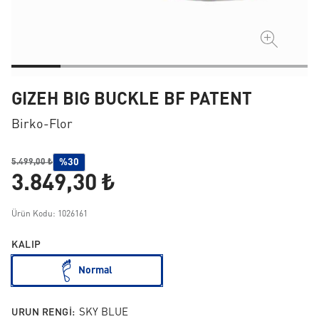
GIZEH BIG BUCKLE BF PATENT
Birko-Flor
%30
5.499,00 ₺
3.849,30 ₺
Ürün Kodu: 1026161
KALIP
Normal
URUN RENGI:
SKY BLUE