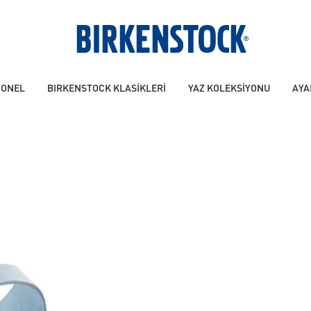
YONEL
BIRKENSTOCK KLASİKLERİ
YAZ KOLEKSİYONU
AYA