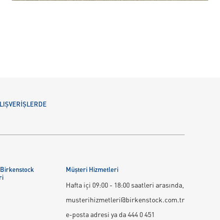
 ALIŞVERİŞLERDE
 Birkenstock
Müşteri Hizmetleri
ri
Hafta içi 09:00 - 18:00 saatleri arasında,
musterihizmetleri@birkenstock.com.tr
e-posta adresi ya da 444 0 451