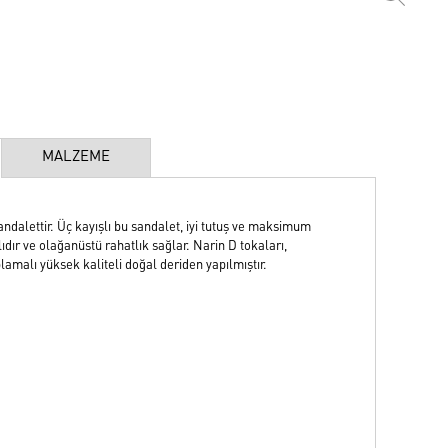
MALZEME
dalettir. Üç kayışlı bu sandalet, iyi tutuş ve maksimum
dır ve olağanüstü rahatlık sağlar. Narin D tokaları,
amalı yüksek kaliteli doğal deriden yapılmıştır.