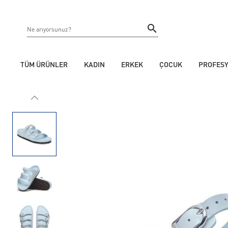
TÜM ÜRÜNLER
KADIN
ERKEK
ÇOCUK
PROFES