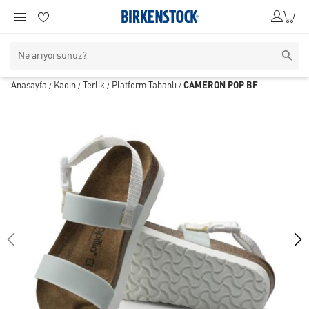
Anasayfa
Kadın
Terlik
Platform Tabanlı
CAMERON POP BF
/
/
/
/