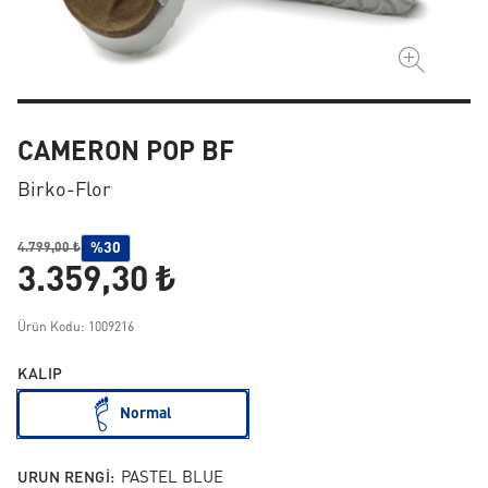
CAMERON POP BF
Birko-Flor
%30
4.799,00 ₺
3.359,30 ₺
Ürün Kodu: 1009216
KALIP
Normal
URUN RENGI:
PASTEL BLUE