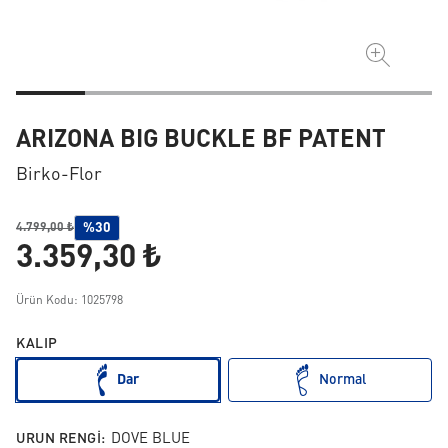
ARIZONA BIG BUCKLE BF PATENT
Birko-Flor
%30
4.799,00 ₺
3.359,30 ₺
Ürün Kodu: 1025798
KALIP
Dar
Normal
URUN RENGI:
DOVE BLUE