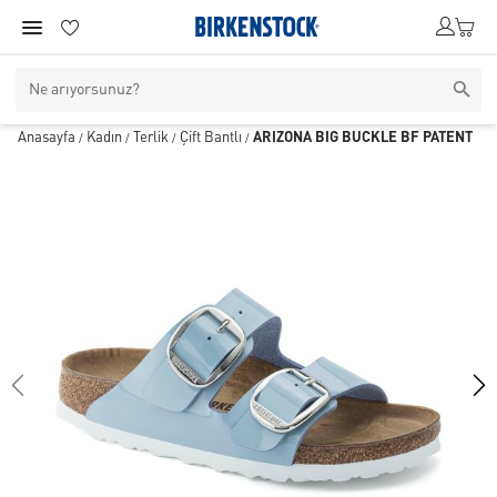
Anasayfa
Kadın
Terlik
Çift Bantlı
ARIZONA BIG BUCKLE BF PATENT
/
/
/
/