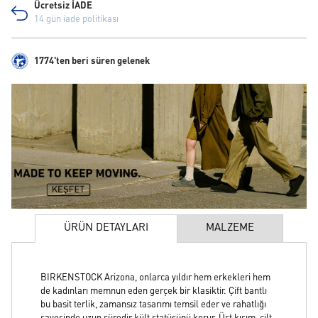
Ücretsiz İADE
14 gün iade politikası
1774'ten beri süren gelenek
ÜRÜN DETAYLARI
MALZEME
BIRKENSTOCK Arizona, onlarca yıldır hem erkekleri hem
de kadınları memnun eden gerçek bir klasiktir. Çift bantlı
bu basit terlik, zamansız tasarımı temsil eder ve rahatlığı