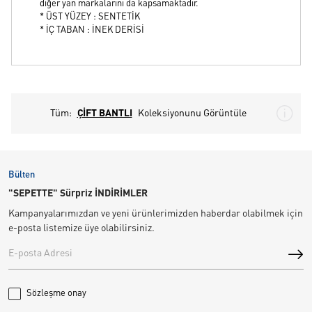
diğer yan markalarını da kapsamaktadır.
* ÜST YÜZEY : SENTETİK
* İÇ TABAN : İNEK DERİSİ
Tüm:
ÇİFT BANTLI
Koleksiyonunu Görüntüle
Bülten
"SEPETTE" Sürpriz İNDİRİMLER
Kampanyalarımızdan ve yeni ürünlerimizden haberdar olabilmek için
e-posta listemize üye olabilirsiniz.
Sözleşme onay