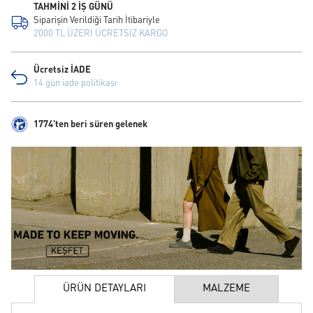
TAHMİNİ 2 İŞ GÜNÜ
Siparişin Verildiği Tarih İtibariyle
2000 TL ÜZERİ ÜCRETSİZ KARGO
Ücretsiz İADE
14 gün iade politikası
1774'ten beri süren gelenek
ÜRÜN DETAYLARI
MALZEME