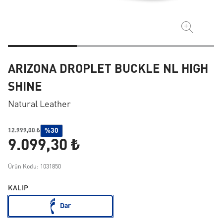
ARIZONA DROPLET BUCKLE NL HIGH
SHINE
Natural Leather
%30
12.999,00 ₺
9.099,30 ₺
Ürün Kodu: 1031850
KALIP
Dar