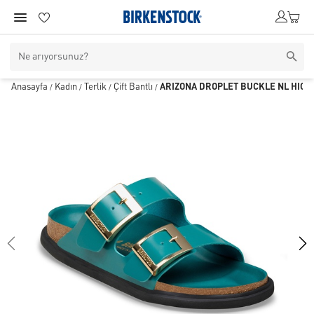
Anasayfa
Kadın
Terlik
Çift Bantlı
ARIZONA DROPLET BUCKLE NL HIGH
/
/
/
/