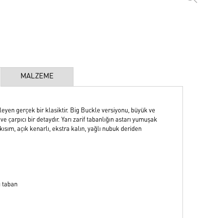
MALZEME
en gerçek bir klasiktir. Big Buckle versiyonu, büyük ve
ve çarpıcı bir detaydır. Yarı zarif tabanlığın astarı yumuşak
kısım, açık kenarlı, ekstra kalın, yağlı nubuk deriden
u taban