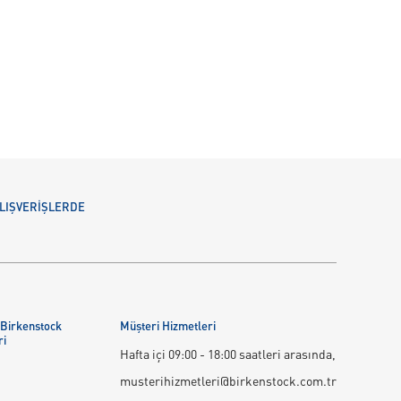
 ALIŞVERİŞLERDE
 Birkenstock
Müşteri Hizmetleri
ri
Hafta içi 09:00 - 18:00 saatleri arasında,
musterihizmetleri@birkenstock.com.tr