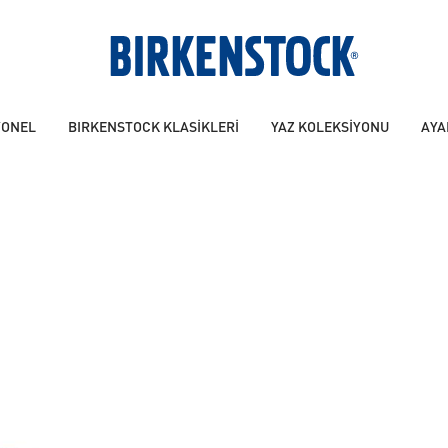
YONEL
BIRKENSTOCK KLASİKLERİ
YAZ KOLEKSİYONU
AYA