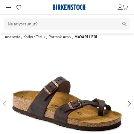
Anasayfa
Kadın
Terlik
Parmak Arası
MAYARI LEOI
/
/
/
/