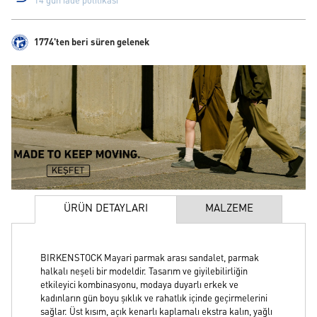
14 gün iade politikası
1774'ten beri süren gelenek
ÜRÜN DETAYLARI
MALZEME
BIRKENSTOCK Mayari parmak arası sandalet, parmak
halkalı neşeli bir modeldir. Tasarım ve giyilebilirliğin
etkileyici kombinasyonu, modaya duyarlı erkek ve
kadınların gün boyu şıklık ve rahatlık içinde geçirmelerini
sağlar. Üst kısım, açık kenarlı kaplamalı ekstra kalın, yağlı