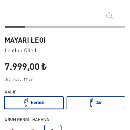
MAYARI LEOI
Leather Oiled
7.999,00 ₺
Ürün Kodu: 171321
KALIP
Normal
Dar
URUN RENGI:
HABANA