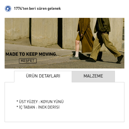
1774'ten beri süren gelenek
ÜRÜN DETAYLARI
MALZEME
* ÜST YÜZEY : KOYUN YÜNÜ
* İÇ TABAN : İNEK DERİSİ