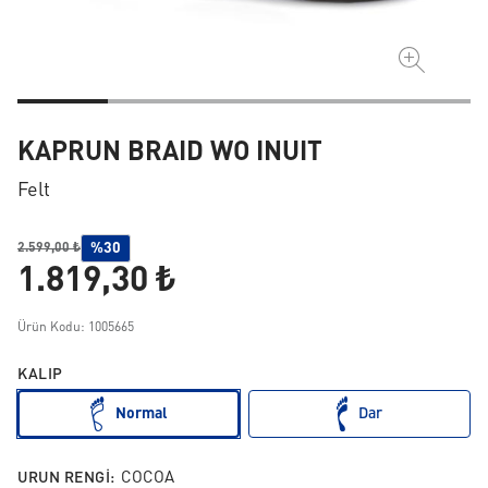
KAPRUN BRAID WO INUIT
Felt
%30
2.599,00 ₺
1.819,30 ₺
Ürün Kodu: 1005665
KALIP
Normal
Dar
URUN RENGI:
COCOA