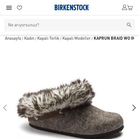
Anasayfa
Kadın
Kapalı Terlik
Kapalı Modeller
KAPRUN BRAID WO INUI
/
/
/
/