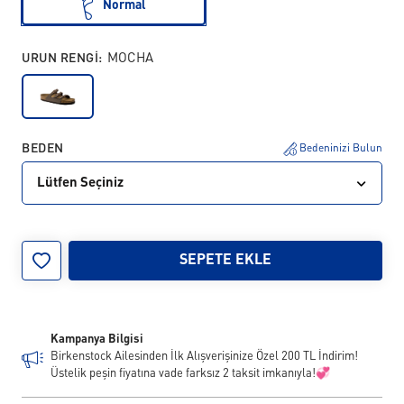
Normal
URUN RENGI:
MOCHA
BEDEN
Bedeninizi Bulun
Lütfen Seçiniz
35
36
37
38
39
40
41
42
SEPETE EKLE
43
Kampanya Bilgisi
Birkenstock Ailesinden İlk Alışverişinize Özel 200 TL İndirim!
Üstelik peşin fiyatına vade farksız 2 taksit imkanıyla!💞