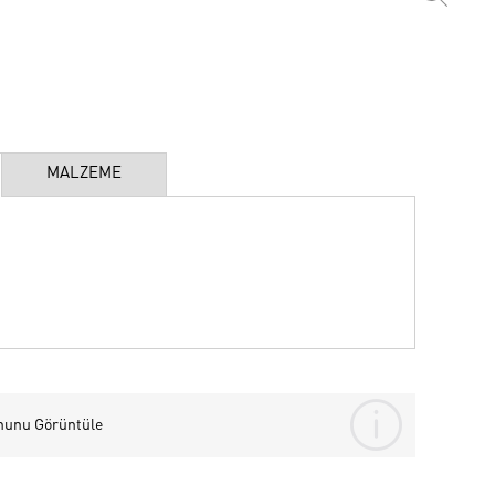
MALZEME
nunu Görüntüle