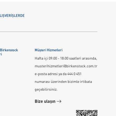
 ALIŞVERİŞLERDE
 Birkenstock
Müşteri Hizmetleri
ri
Hafta içi 09:00 - 18:00 saatleri arasında,
musterihizmetleri@birkenstock.com.tr
e-posta adresi ya da 444 0 451
numarası üzerinden bizimle irtibata
geçebilirsiniz.
Bize ulaşın