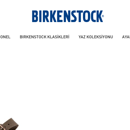
YONEL
BIRKENSTOCK KLASİKLERİ
YAZ KOLEKSİYONU
AYA