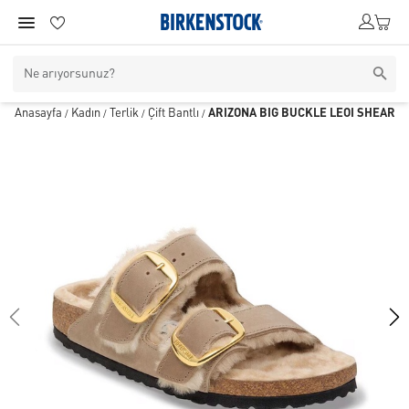
Anasayfa
Kadın
Terlik
Çift Bantlı
ARIZONA BIG BUCKLE LEOI SHEARLI
/
/
/
/