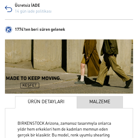
Ücretsiz İADE
14 gün iade politikası
1774'ten beri süren gelenek
ÜRÜN DETAYLARI
MALZEME
BIRKENSTOCK Arizona, zamansız tasarımıyla onlarca
yıldır hem erkekleri hem de kadınları memnun eden
gerçek bir klasiktir. Bu model, renk uyumlu shearling