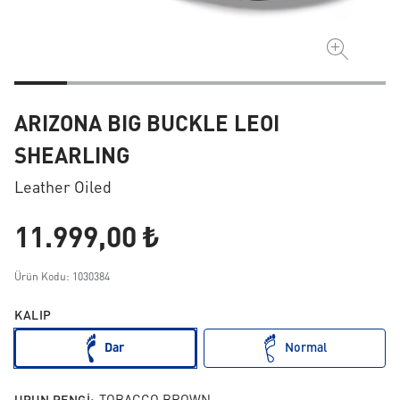
ARIZONA BIG BUCKLE LEOI
SHEARLING
Leather Oiled
11.999,00 ₺
Ürün Kodu: 1030384
KALIP
Dar
Normal