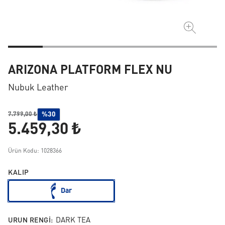
ARIZONA PLATFORM FLEX NU
Nubuk Leather
%30
7.799,00 ₺
5.459,30 ₺
Ürün Kodu: 1028366
KALIP
Dar
URUN RENGI:
DARK TEA