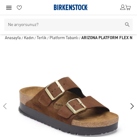
Anasayfa
Kadın
Terlik
Platform Tabanlı
ARIZONA PLATFORM FLEX NU
/
/
/
/