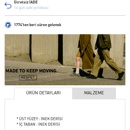
Ücretsiz İADE
14 gün iade politikası
1774'ten beri süren gelenek
ÜRÜN DETAYLARI
MALZEME
* ÜST YÜZEY : İNEK DERİSİ
* İÇ TABAN : İNEK DERİSİ