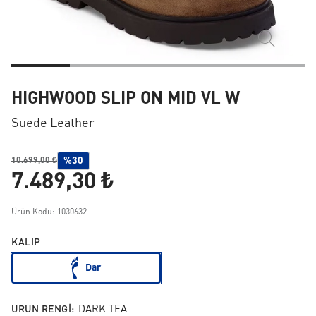
HIGHWOOD SLIP ON MID VL W
Suede Leather
%30
10.699,00 ₺
7.489,30 ₺
Ürün Kodu: 1030632
KALIP
Dar
URUN RENGI:
DARK TEA