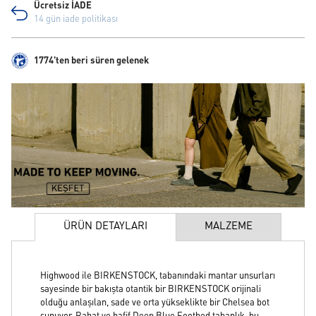
Ücretsiz İADE
14 gün iade politikası
1774'ten beri süren gelenek
ÜRÜN DETAYLARI
MALZEME
Highwood ile BIRKENSTOCK, tabanındaki mantar unsurları
sayesinde bir bakışta otantik bir BIRKENSTOCK orijinali
olduğu anlaşılan, sade ve orta yükseklikte bir Chelsea bot