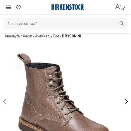
Anasayfa
Kadın
Ayakkabı
Bot
BRYSON NL
/
/
/
/