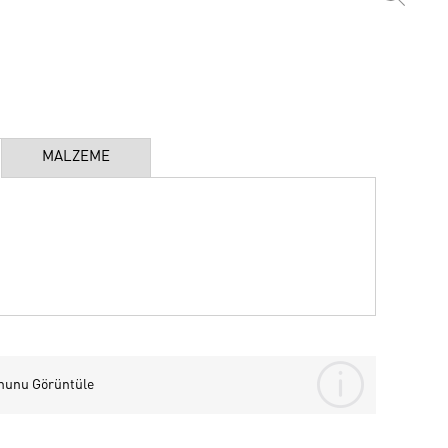
MALZEME
nunu Görüntüle