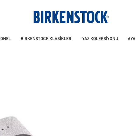
YONEL
BIRKENSTOCK KLASİKLERİ
YAZ KOLEKSİYONU
AYA