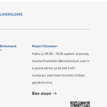
 ALIŞVERİŞLERDE
 Birkenstock
Müşteri Hizmetleri
ri
Hafta içi 09:00 - 18:00 saatleri arasında,
musterihizmetleri@birkenstock.com.tr
e-posta adresi ya da 444 0 451
numarası üzerinden bizimle irtibata
geçebilirsiniz.
Bize ulaşın