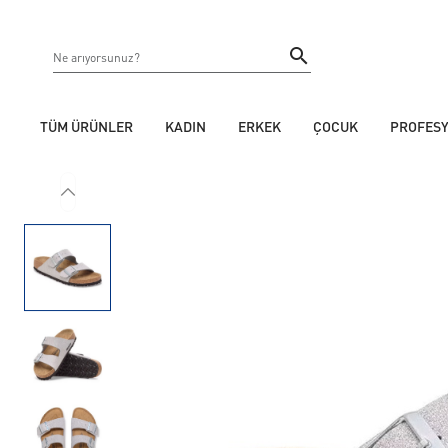
TÜM ÜRÜNLER
KADIN
ERKEK
ÇOCUK
PROFES