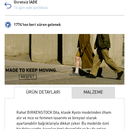
Ücretsiz İADE
14 gün iade politikası
1774'ten beri süren gelenek
ÜRÜN DETAYLARI
MALZEME
Rahat BIRKENSTOCK Oita, klasik Kyoto modelinden ilham
alır ve ince ve feminen tasarımı ve bireysel olarak
ayarlanabilir bağcıklarıyla dikkat çeker. Bu modelde özel