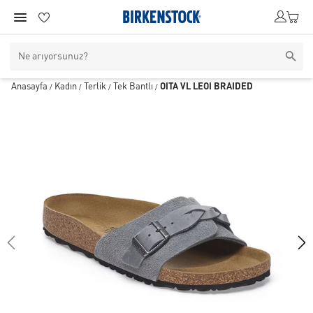
Anasayfa
Kadın
Terlik
Tek Bantlı
OITA VL LEOI BRAIDED
/
/
/
/