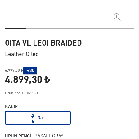
OITA VL LEOI BRAIDED
Leather Oiled
%30
6.999,00 ₺
4.899,30 ₺
Ürün Kodu: 1029121
KALIP
Dar
URUN RENGI:
BASALT GRAY