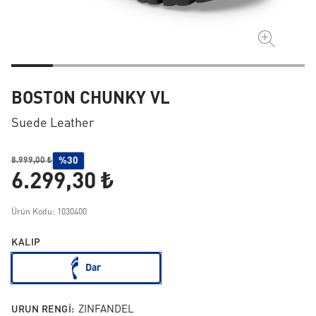
BOSTON CHUNKY VL
Suede Leather
%30
8.999,00 ₺
6.299,30 ₺
Ürün Kodu: 1030400
KALIP
Dar
URUN RENGI:
ZINFANDEL