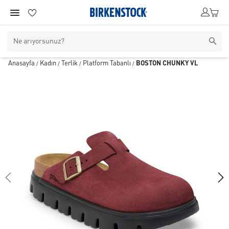
Anasayfa
Kadın
Terlik
Platform Tabanlı
BOSTON CHUNKY VL
/
/
/
/