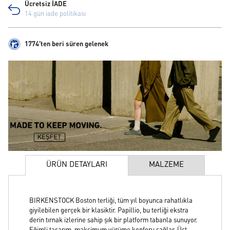
Ücretsiz İADE
14 gün iade politikası
1774'ten beri süren gelenek
ÜRÜN DETAYLARI
MALZEME
BIRKENSTOCK Boston terliği, tüm yıl boyunca rahatlıkla
giyilebilen gerçek bir klasiktir. Papillio, bu terliği ekstra
derin tırnak izlerine sahip şık bir platform tabanla sunuyor.