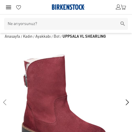
Anasayfa
Kadın
Ayakkabı
Bot
UPPSALA VL SHEARLING
/
/
/
/