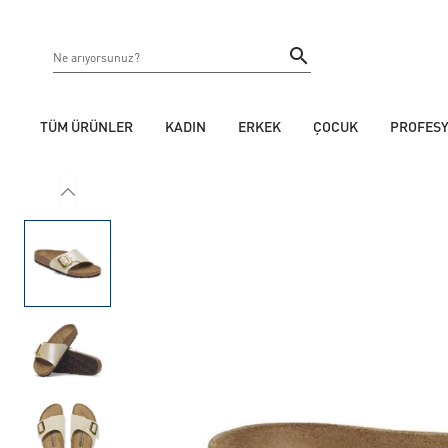
TÜM ÜRÜNLER
KADIN
ERKEK
ÇOCUK
PROFES