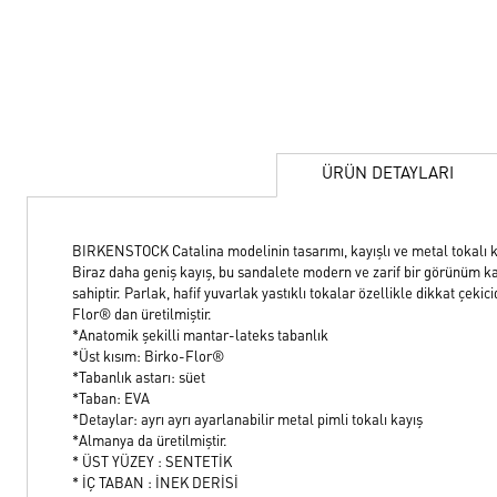
ÜRÜN DETAYLARI
BIRKENSTOCK Catalina modelinin tasarımı, kayışlı ve metal tokalı 
Biraz daha geniş kayış, bu sandalete modern ve zarif bir görünüm kaz
sahiptir. Parlak, hafif yuvarlak yastıklı tokalar özellikle dikkat çekic
Flor® dan üretilmiştir.
*Anatomik şekilli mantar-lateks tabanlık
*Üst kısım: Birko-Flor®
*Tabanlık astarı: süet
*Taban: EVA
*Detaylar: ayrı ayrı ayarlanabilir metal pimli tokalı kayış
*Almanya da üretilmiştir.
* ÜST YÜZEY : SENTETİK
* İÇ TABAN : İNEK DERİSİ