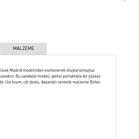
MALZEME
klasik Madrid modelinden esinlenerek oluşturulmuştur.
andırır. Bu sandalet modeli, ipeksi parlaklıkta bir yüzeye
idir. Üst kısım, cilt dostu, dayanıklı sentetik malzeme Birko-