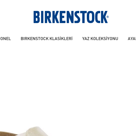
YONEL
BIRKENSTOCK KLASİKLERİ
YAZ KOLEKSİYONU
AYA