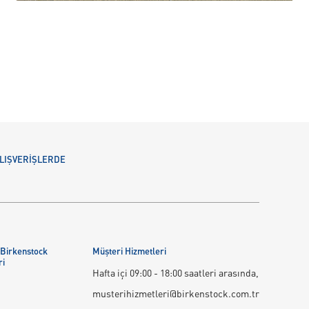
 ALIŞVERİŞLERDE
 Birkenstock
Müşteri Hizmetleri
ri
Hafta içi 09:00 - 18:00 saatleri arasında,
musterihizmetleri@birkenstock.com.tr