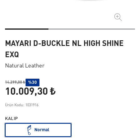
MAYARI D-BUCKLE NL HIGH SHINE
EXQ
Natural Leather
%30
14.299,00 ₺
10.009,30 ₺
Ürün Kodu: 1031916
KALIP
Normal