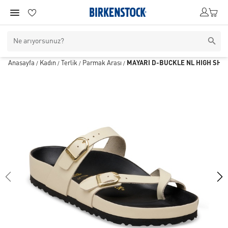
Anasayfa
Kadın
Terlik
Parmak Arası
MAYARI D-BUCKLE NL HIGH SHIN
/
/
/
/