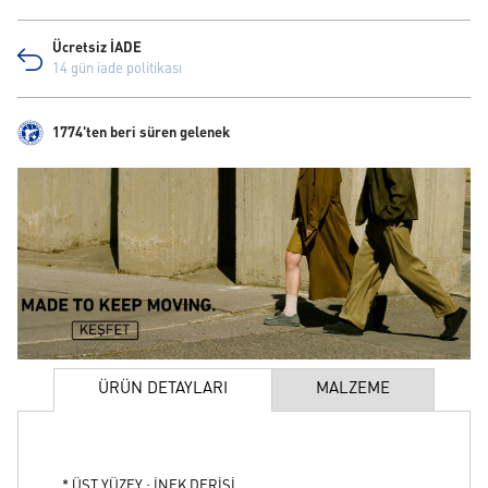
Ücretsiz İADE
14 gün iade politikası
1774'ten beri süren gelenek
ÜRÜN DETAYLARI
MALZEME
* ÜST YÜZEY : İNEK DERİSİ