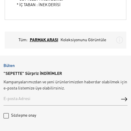
* İÇ TABAN : İNEK DERİSİ
Tüm:
PARMAK ARASI
Koleksiyonunu Görüntüle
Bülten
"SEPETTE" Sürpriz İNDİRİMLER
Kampanyalarımızdan ve yeni ürünlerimizden haberdar olabilmek için
e-posta listemize üye olabilirsiniz.
Sözleşme onay