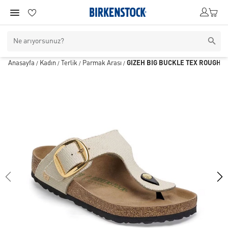
Anasayfa
Kadın
Terlik
Parmak Arası
GIZEH BIG BUCKLE TEX ROUGH 
/
/
/
/