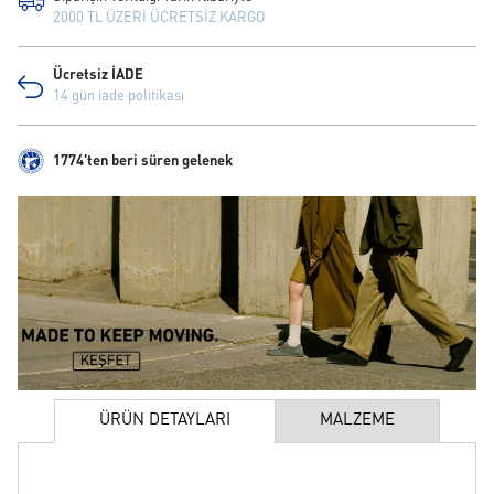
2000 TL ÜZERİ ÜCRETSİZ KARGO
Ücretsiz İADE
14 gün iade politikası
1774'ten beri süren gelenek
ÜRÜN DETAYLARI
MALZEME