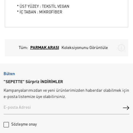
* ÜST YÜZEY : TEKSTİL VEGAN
* İÇ TABAN : MİKROFİBER
Tüm:
PARMAK ARASI
Koleksiyonunu Görüntüle
Bülten
"SEPETTE" Sürpriz İNDİRİMLER
Kampanyalarımızdan ve yeni ürünlerimizden haberdar olabilmek için
e-posta listemize üye olabilirsiniz.
Sözleşme onay