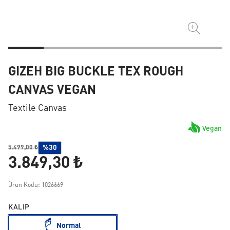
GIZEH BIG BUCKLE TEX ROUGH
CANVAS VEGAN
Textile Canvas
Vegan
%30
5.499,00 ₺
3.849,30 ₺
Ürün Kodu: 1026669
KALIP
Normal