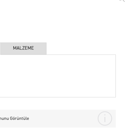
MALZEME
nunu Görüntüle