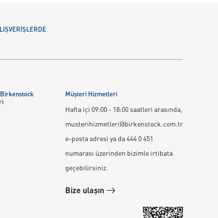
 ALIŞVERİŞLERDE
 Birkenstock
Müşteri Hizmetleri
ri
Hafta içi 09:00 - 18:00 saatleri arasında,
musterihizmetleri@birkenstock.com.tr
e-posta adresi ya da 444 0 451
numarası üzerinden bizimle irtibata
geçebilirsiniz.
Bize ulaşın