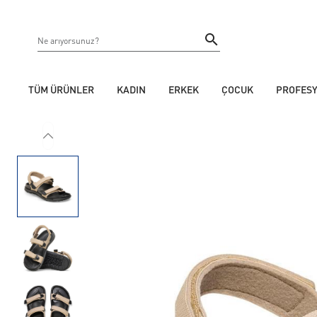
TÜM ÜRÜNLER
KADIN
ERKEK
ÇOCUK
PROFES