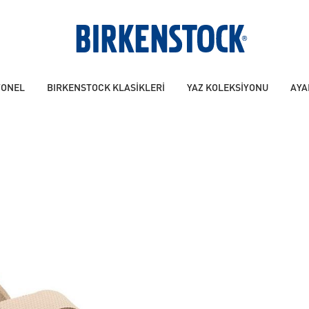
YONEL
BIRKENSTOCK KLASİKLERİ
YAZ KOLEKSİYONU
AYA