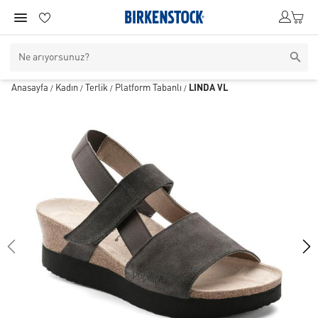
Anasayfa
Kadın
Terlik
Platform Tabanlı
LINDA VL
/
/
/
/