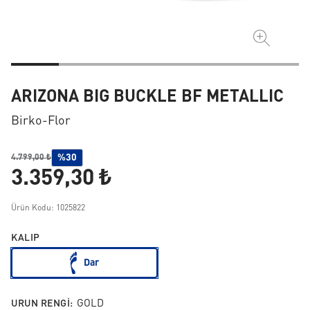
ARIZONA BIG BUCKLE BF METALLIC
Birko-Flor
%30
4.799,00 ₺
3.359,30 ₺
Ürün Kodu: 1025822
KALIP
Dar
URUN RENGI:
GOLD