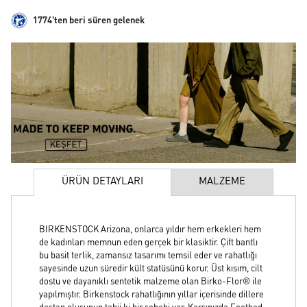
1774'ten beri süren gelenek
ÜRÜN DETAYLARI
MALZEME
BIRKENSTOCK Arizona, onlarca yıldır hem erkekleri hem
de kadınları memnun eden gerçek bir klasiktir. Çift bantlı
bu basit terlik, zamansız tasarımı temsil eder ve rahatlığı
sayesinde uzun süredir kült statüsünü korur. Üst kısım, cilt
dostu ve dayanıklı sentetik malzeme olan Birko-Flor® ile
yapılmıştır. Birkenstock rahatlığının yıllar içerisinde dillere