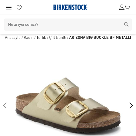
Anasayfa
Kadın
Terlik
Çift Bantlı
ARIZONA BIG BUCKLE BF METALLIC
/
/
/
/