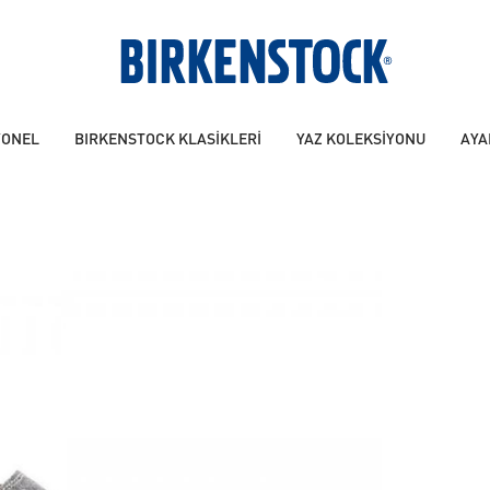
YONEL
BIRKENSTOCK KLASİKLERİ
YAZ KOLEKSİYONU
AYA