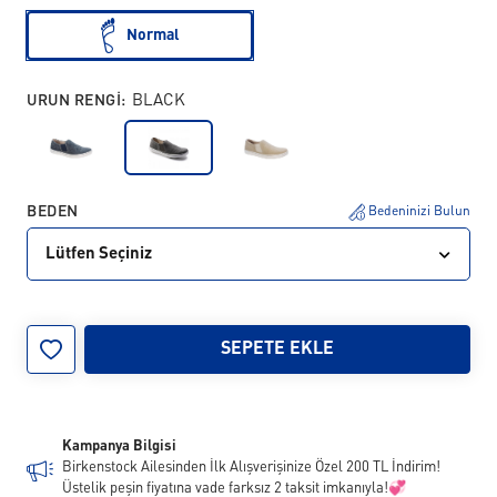
Normal
URUN RENGI:
BLACK
BEDEN
Bedeninizi Bulun
Lütfen Seçiniz
40
41
42
43
SEPETE EKLE
Kampanya Bilgisi
Birkenstock Ailesinden İlk Alışverişinize Özel 200 TL İndirim!
Üstelik peşin fiyatına vade farksız 2 taksit imkanıyla!💞