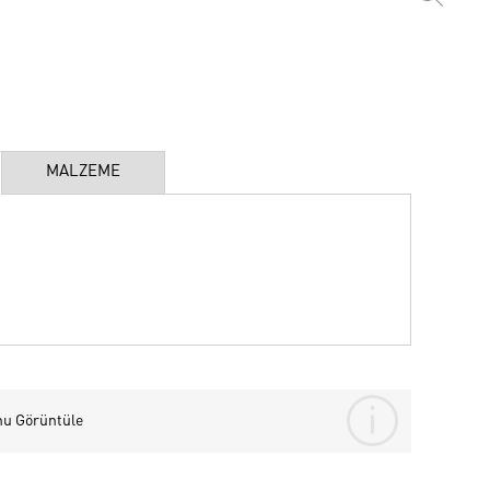
MALZEME
nu Görüntüle