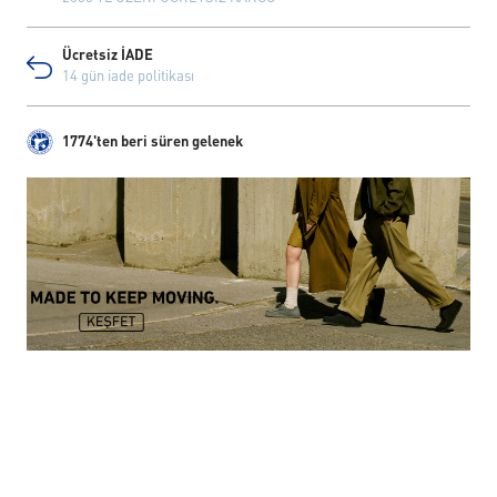
Ücretsiz İADE
14 gün iade politikası
1774'ten beri süren gelenek