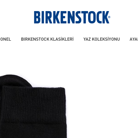
YONEL
BIRKENSTOCK KLASİKLERİ
YAZ KOLEKSİYONU
AYA