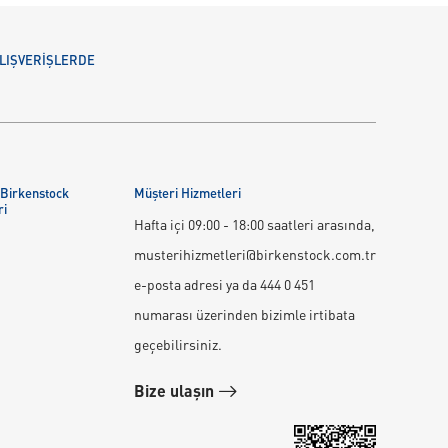
 ALIŞVERİŞLERDE
 Birkenstock
Müşteri Hizmetleri
ri
Hafta içi 09:00 - 18:00 saatleri arasında,
musterihizmetleri@birkenstock.com.tr
e-posta adresi ya da 444 0 451
numarası üzerinden bizimle irtibata
geçebilirsiniz.
Bize ulaşın