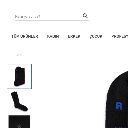
TÜM ÜRÜNLER
KADIN
ERKEK
ÇOCUK
PROFES