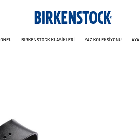
YONEL
BIRKENSTOCK KLASİKLERİ
YAZ KOLEKSİYONU
AYA