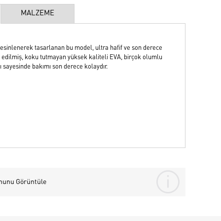
MALZEME
sinlenerek tasarlanan bu model, ultra hafif ve son derece
 edilmiş, koku tutmayan yüksek kaliteli EVA, birçok olumlu
ası sayesinde bakımı son derece kolaydır.
nunu Görüntüle