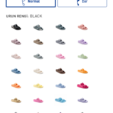
Normal
Dar
URUN RENGI:
BLACK