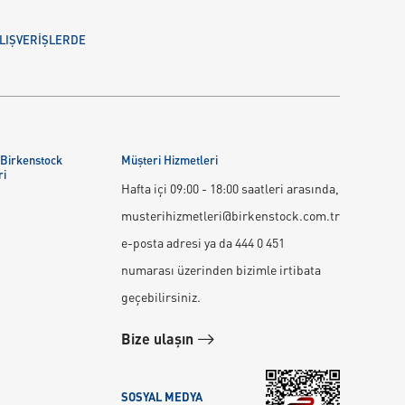
 ALIŞVERİŞLERDE
 Birkenstock
Müşteri Hizmetleri
ri
Hafta içi 09:00 - 18:00 saatleri arasında,
musterihizmetleri@birkenstock.com.tr
e-posta adresi ya da 444 0 451
numarası üzerinden bizimle irtibata
geçebilirsiniz.
Bize ulaşın
SOSYAL MEDYA