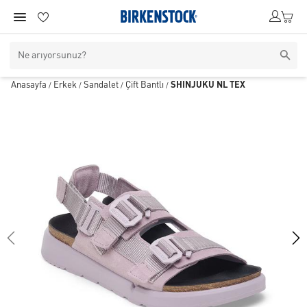
Anasayfa
Erkek
Sandalet
Çift Bantlı
SHINJUKU NL TEX
/
/
/
/