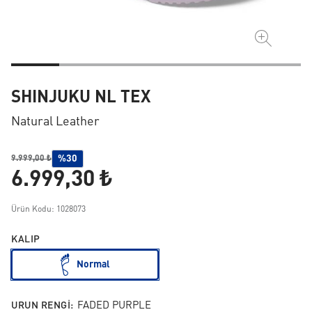
SHINJUKU NL TEX
Natural Leather
%30
9.999,00 ₺
6.999,30 ₺
Ürün Kodu: 1028073
KALIP
Normal
URUN RENGI:
FADED PURPLE