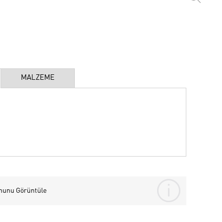
MALZEME
nunu Görüntüle