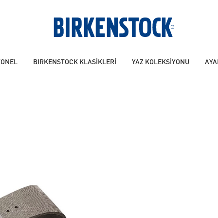
YONEL
BIRKENSTOCK KLASİKLERİ
YAZ KOLEKSİYONU
AYA