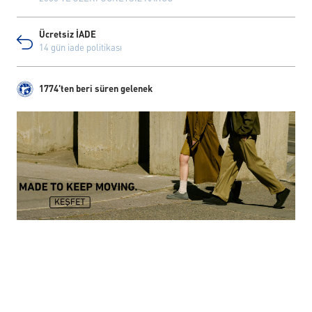
Ücretsiz İADE
14 gün iade politikası
1774'ten beri süren gelenek