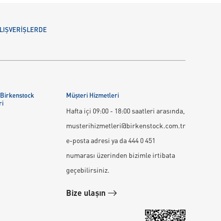
 ALIŞVERİŞLERDE
 Birkenstock
Müşteri Hizmetleri
ri
Hafta içi 09:00 - 18:00 saatleri arasında,
musterihizmetleri@birkenstock.com.tr
e-posta adresi ya da 444 0 451
numarası üzerinden bizimle irtibata
geçebilirsiniz.
Bize ulaşın