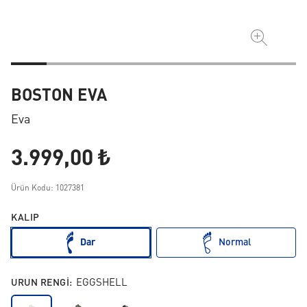
BOSTON EVA
Eva
3.999,00 ₺
Ürün Kodu: 1027381
KALIP
Dar
Normal
URUN RENGI:
EGGSHELL