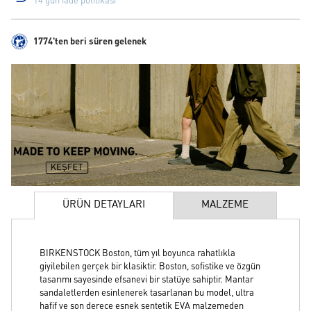
14 gün iade politikası
1774'ten beri süren gelenek
ÜRÜN DETAYLARI
MALZEME
BIRKENSTOCK Boston, tüm yıl boyunca rahatlıkla
giyilebilen gerçek bir klasiktir. Boston, sofistike ve özgün
tasarımı sayesinde efsanevi bir statüye sahiptir. Mantar
sandaletlerden esinlenerek tasarlanan bu model, ultra
hafif ve son derece esnek sentetik EVA malzemeden