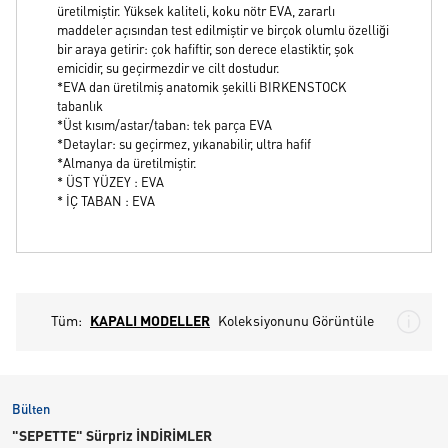
üretilmiştir. Yüksek kaliteli, koku nötr EVA, zararlı
maddeler açısından test edilmiştir ve birçok olumlu özelliği
bir araya getirir: çok hafiftir, son derece elastiktir, şok
emicidir, su geçirmezdir ve cilt dostudur.
*EVA dan üretilmiş anatomik şekilli BIRKENSTOCK
tabanlık
*Üst kısım/astar/taban: tek parça EVA
*Detaylar: su geçirmez, yıkanabilir, ultra hafif
*Almanya da üretilmiştir.
* ÜST YÜZEY : EVA
* İÇ TABAN : EVA
Tüm:
KAPALI MODELLER
Koleksiyonunu Görüntüle
Bülten
"SEPETTE" Sürpriz İNDİRİMLER