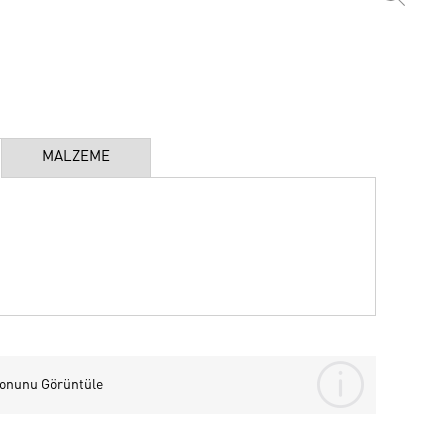
MALZEME
yonunu Görüntüle