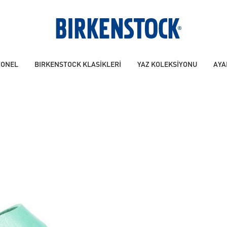
YONEL
BIRKENSTOCK KLASİKLERİ
YAZ KOLEKSİYONU
AYA