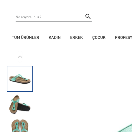
TÜM ÜRÜNLER
KADIN
ERKEK
ÇOCUK
PROFES