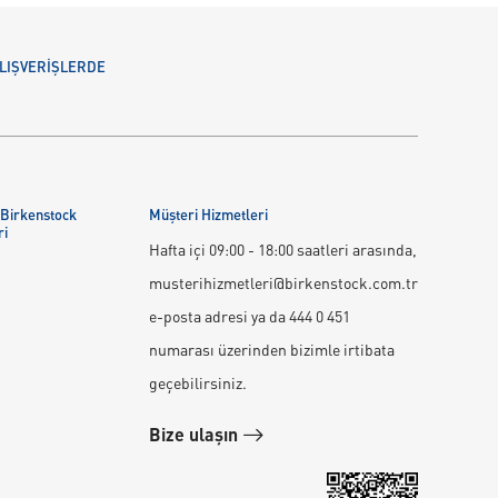
 ALIŞVERİŞLERDE
 Birkenstock
Müşteri Hizmetleri
ri
Hafta içi 09:00 - 18:00 saatleri arasında,
musterihizmetleri@birkenstock.com.tr
e-posta adresi ya da 444 0 451
numarası üzerinden bizimle irtibata
geçebilirsiniz.
Bize ulaşın