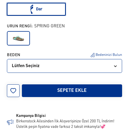
Dar
URUN RENGI:
SPRING GREEN
BEDEN
Bedeninizi Bulun
Lütfen Seçiniz
30
31
32
SEPETE EKLE
Kampanya Bilgisi
Birkenstock Ailesinden İlk Alışverişinize Özel 200 TL İndirim!
Üstelik peşin fiyatına vade farksız 2 taksit imkanıyla!💞