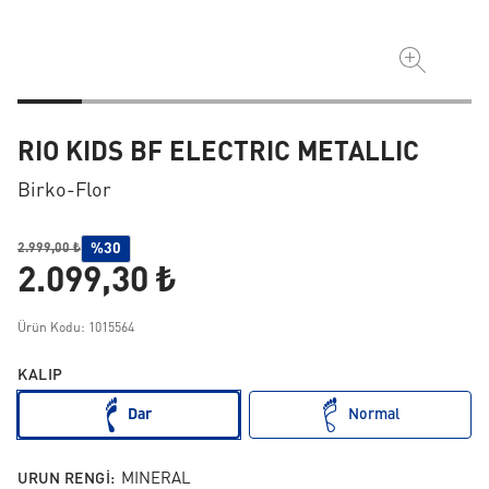
RIO KIDS BF ELECTRIC METALLIC
Birko-Flor
%30
2.999,00 ₺
2.099,30 ₺
Ürün Kodu: 1015564
KALIP
Dar
Normal
URUN RENGI:
MINERAL