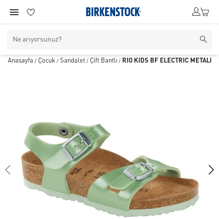
Anasayfa
Çocuk
Sandalet
Çift Bantlı
RIO KIDS BF ELECTRIC METALLIC
/
/
/
/