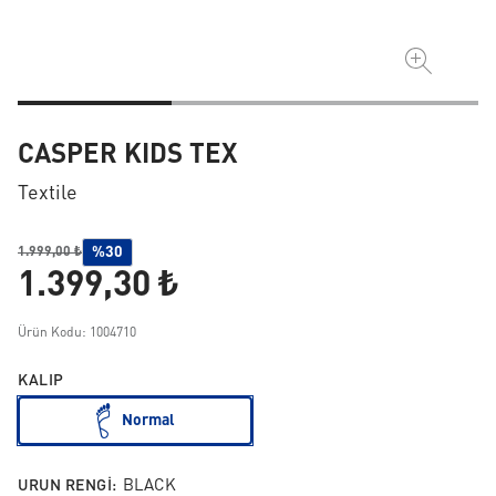
CASPER KIDS TEX
Textile
%30
1.999,00 ₺
1.399,30 ₺
Ürün Kodu: 1004710
KALIP
Normal
URUN RENGI:
BLACK