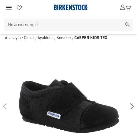
Anasayfa
Çocuk
Ayakkabı
Sneaker
CASPER KIDS TEX
/
/
/
/