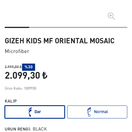
GIZEH KIDS MF ORIENTAL MOSAIC
Microfiber
%30
2.999,00 ₺
2.099,30 ₺
Ürün Kodu: 1009930
KALIP
Dar
Normal
URUN RENGI:
BLACK