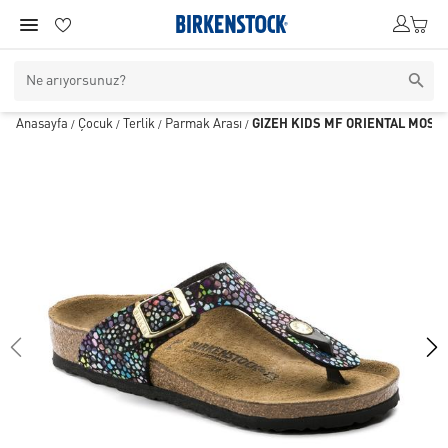
Anasayfa
Çocuk
Terlik
Parmak Arası
GIZEH KIDS MF ORIENTAL MOSAI
/
/
/
/