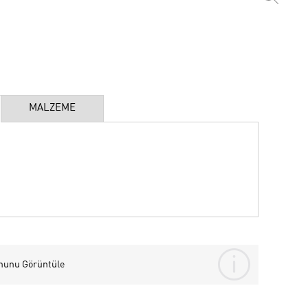
MALZEME
nunu Görüntüle