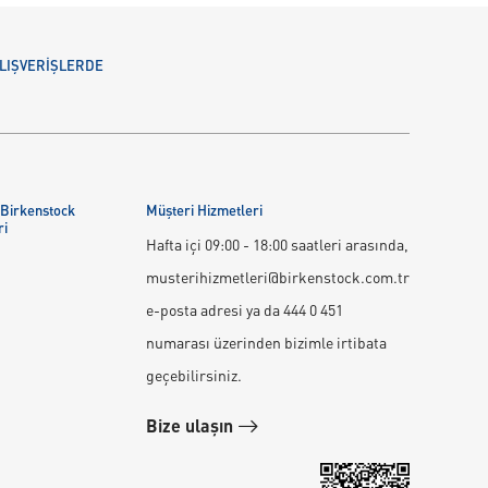
 ALIŞVERİŞLERDE
 Birkenstock
Müşteri Hizmetleri
ri
Hafta içi 09:00 - 18:00 saatleri arasında,
musterihizmetleri@birkenstock.com.tr
e-posta adresi ya da 444 0 451
numarası üzerinden bizimle irtibata
geçebilirsiniz.
Bize ulaşın