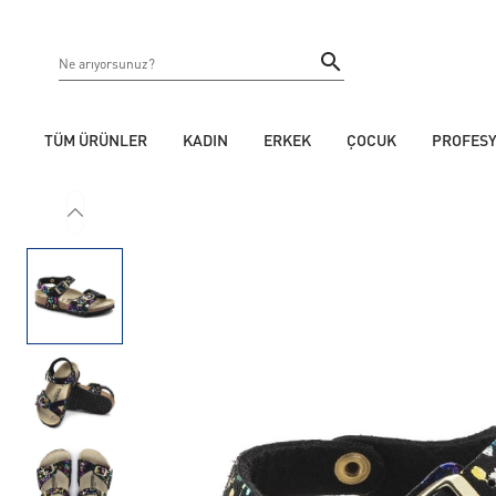
TÜM ÜRÜNLER
KADIN
ERKEK
ÇOCUK
PROFES