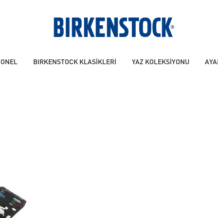
YONEL
BIRKENSTOCK KLASİKLERİ
YAZ KOLEKSİYONU
AYA