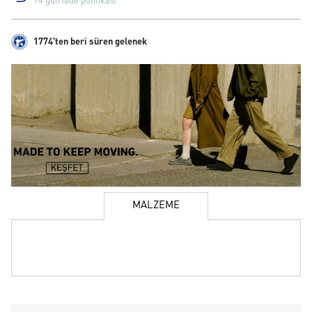
14 gün iade politikası
1774'ten beri süren gelenek
MALZEME