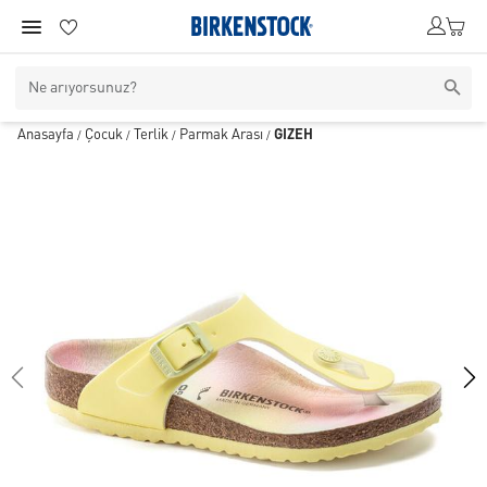
Anasayfa
Çocuk
Terlik
Parmak Arası
GIZEH
/
/
/
/