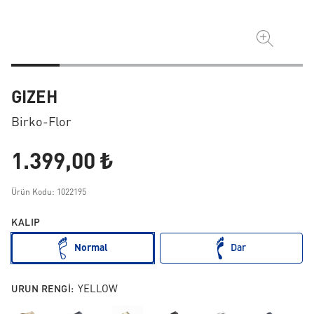
GIZEH
Birko-Flor
1.399,00 ₺
Ürün Kodu: 1022195
KALIP
Normal
Dar
URUN RENGI:
YELLOW